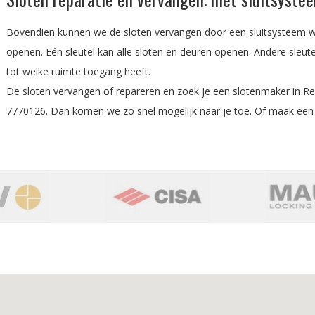
Bovendien kunnen we de sloten vervangen door een sluitsysteem waa
openen. Eén sleutel kan alle sloten en deuren openen. Andere sleute
tot welke ruimte toegang heeft.
De sloten vervangen of repareren en zoek je een slotenmaker in R
7770126. Dan komen we zo snel mogelijk naar je toe.
Of maak een 