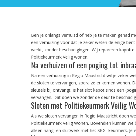
Ben je onlangs verhuisd of heb je te maken gehad met
een verhuizing voor dat je zeker weten de enige bent 
werkt, zonder beschadigingen. Wij repareren kapotte s
Politiekeurmerk Veilig wonen.
Na verhuizen of een poging tot inbra
Na een verhuizing in Regio Maastricht wil je zeker 
de sloten te vervangen, zodra ze er komen wonen. Daa
sleutels bij ontvangt. Is het slot kapot sinds een (pog
vervangen. Dat doen we zonder de deur te beschadig
Sloten met Politiekeurmerk Veilig W
Als we sloten vervangen in Regio Maastricht doen we d
Politiekeurmerk Veilig Wonen. Bovendien kunnen we bi
alleen hang- en sluitwerk met het SKG- keurmerk. Je we