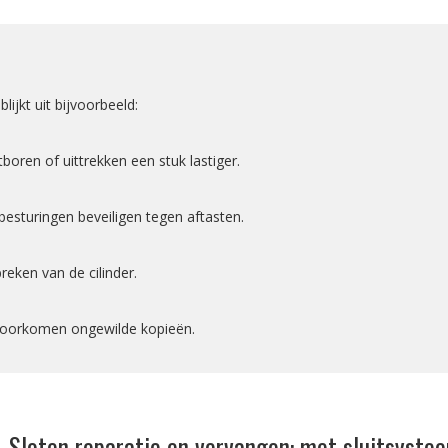
lijkt uit bijvoorbeeld:
oren of uittrekken een stuk lastiger.
besturingen beveiligen tegen aftasten.
reken van de cilinder.
 voorkomen ongewilde kopieën.
Sloten reparatie en vervangen: met sluitsyste