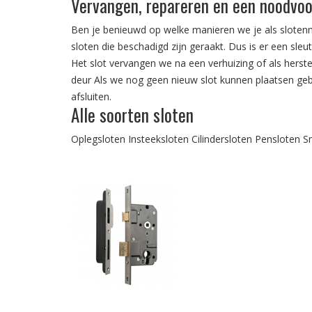
Vervangen, repareren en een noodvoo
Ben je benieuwd op welke manieren we je als sloten
sloten die beschadigd zijn geraakt. Dus is er een sle
Het slot vervangen we na een verhuizing of als herste
deur Als we nog geen nieuw slot kunnen plaatsen gebr
afsluiten.
Alle soorten sloten
Oplegsloten Insteeksloten Cilindersloten Pensloten 