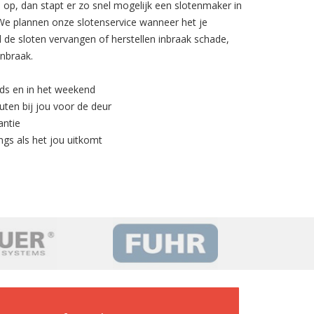
s op, dan stapt er zo snel mogelijk een slotenmaker in
? We plannen onze slotenservice wanneer het je
de sloten vervangen of herstellen inbraak schade,
inbraak.
nds en in het weekend
uten bij jou voor de deur
antie
ngs als het jou uitkomt