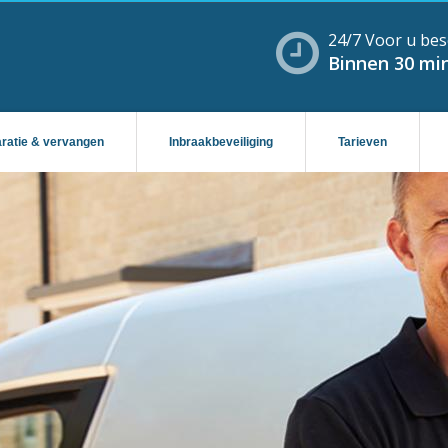
24/7 Voor u bes
Binnen 30 min
aratie & vervangen
Inbraakbeveiliging
Tarieven