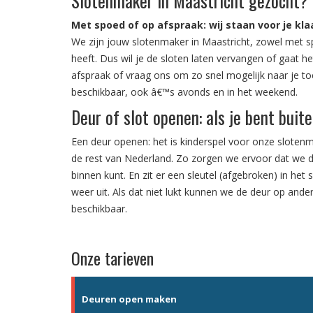
Slotenmaker in Maastricht gezocht?
Met spoed of op afspraak: wij staan voor je kla
We zijn jouw slotenmaker in Maastricht, zowel met s
heeft. Dus wil je de sloten laten vervangen of gaat 
afspraak of vraag ons om zo snel mogelijk naar je to
beschikbaar, ook â€™s avonds en in het weekend.
Deur of slot openen: als je bent buit
Een deur openen: het is kinderspel voor onze slotenma
de rest van Nederland. Zo zorgen we ervoor dat we
binnen kunt. En zit er een sleutel (afgebroken) in he
weer uit. Als dat niet lukt kunnen we de deur op ande
beschikbaar.
Onze tarieven
Deuren open maken