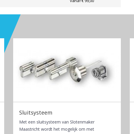
vanaf € 99,00
Sluitsysteem
Met een sluitsysteem van Slotenmaker
Maastricht wordt het mogelijk om met