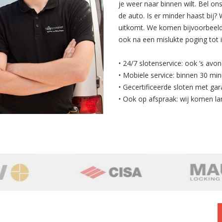
je weer naar binnen wilt. Bel on
de auto. Is er minder haast bij
uitkomt. We komen bijvoorbeeld 
ook na een mislukte poging tot 
• 24/7 slotenservice: ook ’s avo
• Mobiele service: binnen 30 min
• Gecertificeerde sloten met gar
• Ook op afspraak: wij komen la