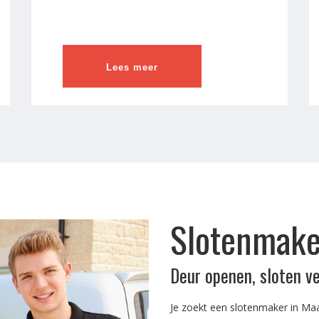
Lees meer
Slotenmaker
Deur openen, sloten v
Je zoekt een slotenmaker in Maa