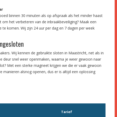
ar
poed binnen 30 minuten als op afspraak als het minder haast
het om het verbeteren van de inbraakbeveiliging? Maak een
e te komen. Wij zijn 24 uur per dag en 7 dagen per week
engesloten
kers. Wij kennen de gebruikte sloten in Maastricht, net als in
 de deur snel weer openmaken, waarna je weer gewoon naar
t slot? Met een sterke magneet krijgen we die er vaak gewoon
re manieren alsnog openen, dus er is altijd een oplossing
Tarief