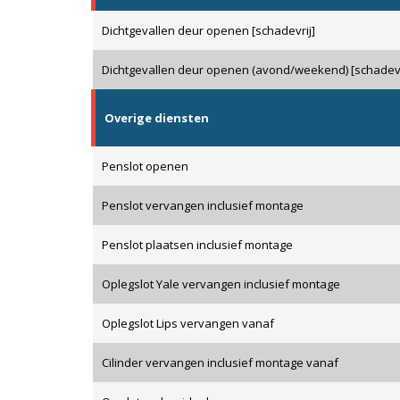
Dichtgevallen deur openen [schadevrij]
Dichtgevallen deur openen (avond/weekend) [schadevr
Overige diensten
Penslot openen
Penslot vervangen inclusief montage
Penslot plaatsen inclusief montage
Oplegslot Yale vervangen inclusief montage
Oplegslot Lips vervangen vanaf
Cilinder vervangen inclusief montage vanaf