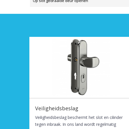
Op slot gedraaide deur openen
Veiligheidsbeslag
Veiligheidsbeslag beschermt het slot en cilinder
tegen inbraak. In ons land wordt regelmatig