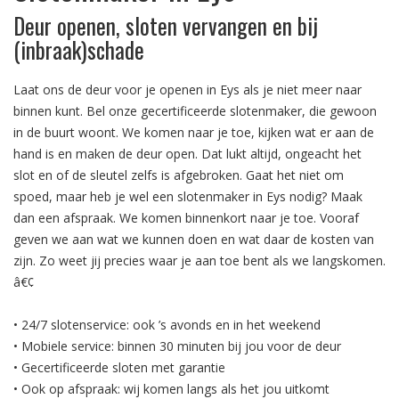
Deur openen, sloten vervangen en bij
(inbraak)schade
Laat ons de deur voor je openen in Eys als je niet meer naar
binnen kunt. Bel onze gecertificeerde slotenmaker, die gewoon
in de buurt woont. We komen naar je toe, kijken wat er aan de
hand is en maken de deur open. Dat lukt altijd, ongeacht het
slot en of de sleutel zelfs is afgebroken. Gaat het niet om
spoed, maar heb je wel een slotenmaker in Eys nodig? Maak
dan een afspraak. We komen binnenkort naar je toe. Vooraf
geven we aan wat we kunnen doen en wat daar de kosten van
zijn. Zo weet jij precies waar je aan toe bent als we langskomen.
â€¢
• 24/7 slotenservice: ook ’s avonds en in het weekend
• Mobiele service: binnen 30 minuten bij jou voor de deur
• Gecertificeerde sloten met garantie
• Ook op afspraak: wij komen langs als het jou uitkomt