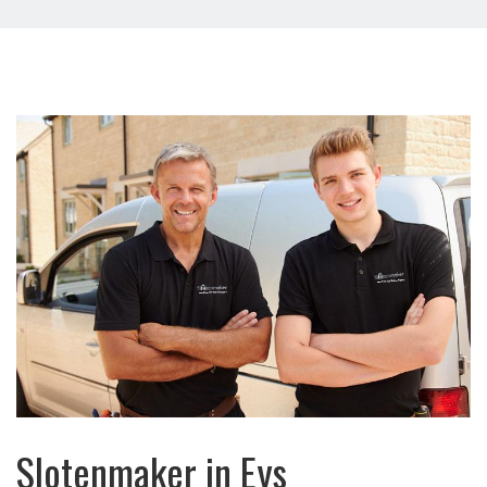
Slotenmaker in Eys