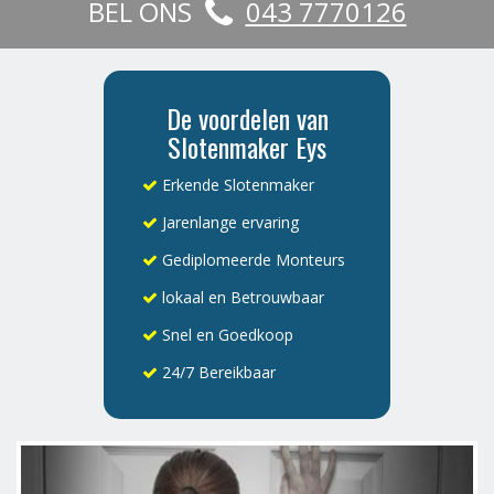
BEL ONS
043 7770126
De voordelen van
Slotenmaker Eys
Erkende Slotenmaker
Jarenlange ervaring
Gediplomeerde Monteurs
lokaal en Betrouwbaar
Snel en Goedkoop
24/7 Bereikbaar