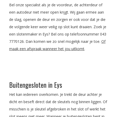
Bel onze specialist als je de voordeur, de achterdeur of
een autodeur niet meer open krijgt. Wij gaan ermee aan
de slag, openen de deur en zorgen er ook voor dat je die
de volgende keer weer veilig op slot kunt draaien. Zoek je
een slotenmaker in Eys? Bel ons op telefoonnummer
043
7770126
. Dan komen we zo snel mogelijk naar je toe.
Of
maak een afspraak wanneer het jou uitkomt
.
Buitengesloten in Eys
Het kan iedereen overkomen. Je trekt de deur achter je
dicht en beseft direct dat de sleutels nog binnen liggen. Of
misschien is je sleutel afgebroken in het slot of werkt het
slot ineens niet meer. Wanneer je buitengesloten bent in