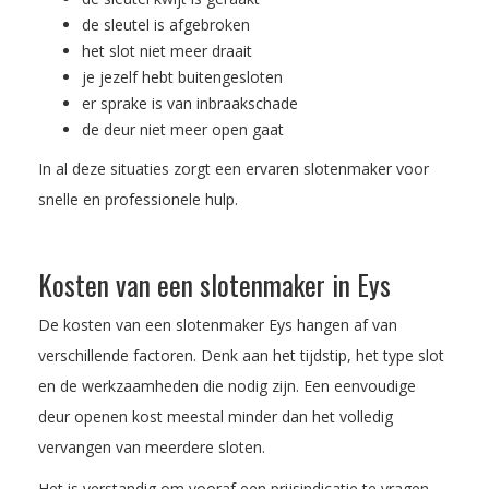
de sleutel is afgebroken
het slot niet meer draait
je jezelf hebt buitengesloten
er sprake is van inbraakschade
de deur niet meer open gaat
In al deze situaties zorgt een ervaren slotenmaker voor
snelle en professionele hulp.
Kosten van een slotenmaker in Eys
De kosten van een slotenmaker Eys hangen af van
verschillende factoren. Denk aan het tijdstip, het type slot
en de werkzaamheden die nodig zijn. Een eenvoudige
deur openen kost meestal minder dan het volledig
vervangen van meerdere sloten.
Het is verstandig om vooraf een prijsindicatie te vragen